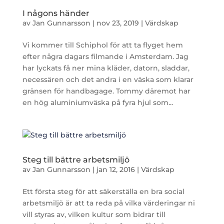
I någons händer
av
Jan Gunnarsson
|
nov 23, 2019
|
Värdskap
Vi kommer till Schiphol för att ta flyget hem
efter några dagars filmande i Amsterdam. Jag
har lyckats få ner mina kläder, datorn, sladdar,
necessären och det andra i en väska som klarar
gränsen för handbagage. Tommy däremot har
en hög aluminiumväska på fyra hjul som...
Steg till bättre arbetsmiljö
av
Jan Gunnarsson
|
jan 12, 2016
|
Värdskap
Ett första steg för att säkerställa en bra social
arbetsmiljö är att ta reda på vilka värderingar ni
vill styras av, vilken kultur som bidrar till