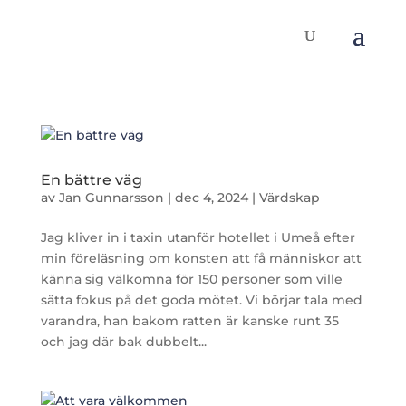
En bättre väg
av
Jan Gunnarsson
|
dec 4, 2024
|
Värdskap
Jag kliver in i taxin utanför hotellet i Umeå efter
min föreläsning om konsten att få människor att
känna sig välkomna för 150 personer som ville
sätta fokus på det goda mötet. Vi börjar tala med
varandra, han bakom ratten är kanske runt 35
och jag där bak dubbelt...