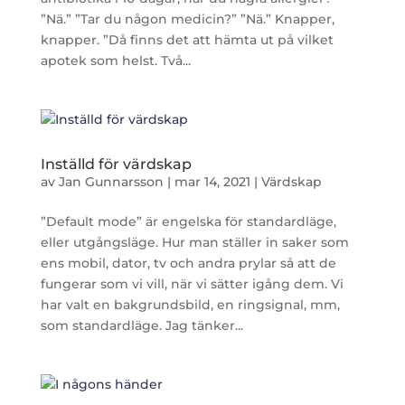
”Nä.” ”Tar du någon medicin?” ”Nä.” Knapper,
knapper. ”Då finns det att hämta ut på vilket
apotek som helst. Två...
Inställd för värdskap
av
Jan Gunnarsson
|
mar 14, 2021
|
Värdskap
”Default mode” är engelska för standardläge,
eller utgångsläge. Hur man ställer in saker som
ens mobil, dator, tv och andra prylar så att de
fungerar som vi vill, när vi sätter igång dem. Vi
har valt en bakgrundsbild, en ringsignal, mm,
som standardläge. Jag tänker...